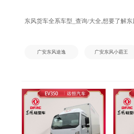
东风货车全系车型_查询/大全,想要了
广安东风途逸
广安东风小霸王