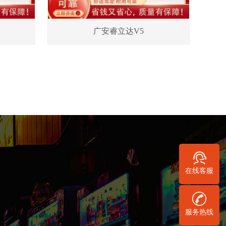
广安睿立达V5
在线客服
服务热线