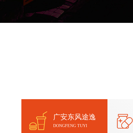
广安东风途逸
DONGFENG TUYI