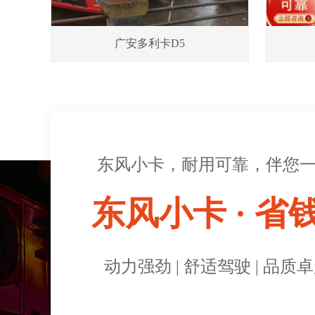
广安多利卡D5
东风小卡，耐用可靠，伴您
东风小卡 · 省
动力强劲 | 舒适驾驶 | 品质卓