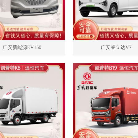
广安新能源EV150
广安睿立达V7