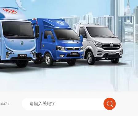
nta7.c