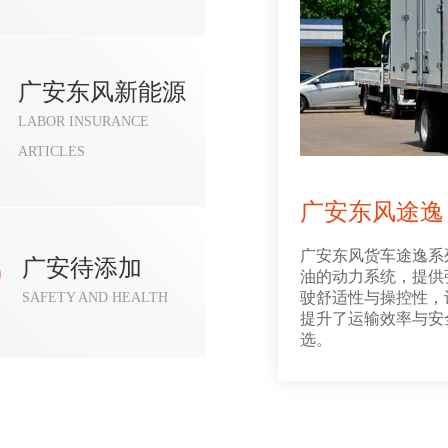
广安东风新能源
LABOR INSURANCE
ARTICLES
广安东风途逸
广安东风货车途逸系
广安待添加
油的动力系统，提供
驶舒适性与操控性，
SAFETY AND HEALTH
提升了运输效率与安
选。