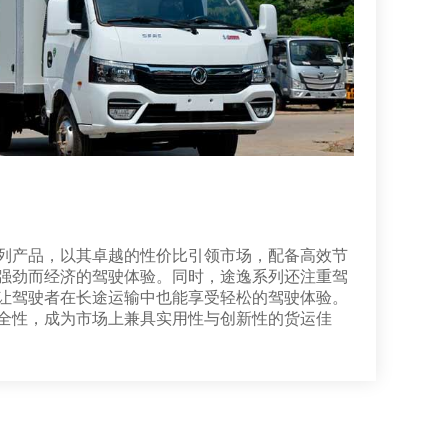
列产品，以其卓越的性价比引领市场，配备高效节
强劲而经济的驾驶体验。同时，途逸系列还注重驾
让驾驶者在长途运输中也能享受轻松的驾驶体验。
全性，成为市场上兼具实用性与创新性的货运佳