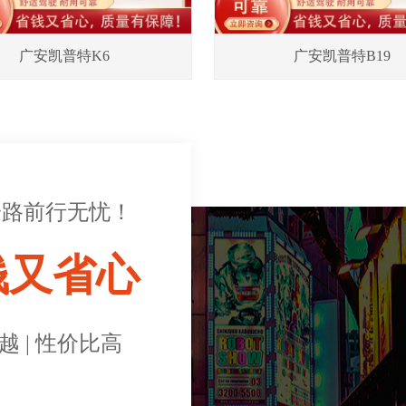
广安凯普特K6
广安凯普特B19
一路前行无忧！
钱又省心
越 | 性价比高