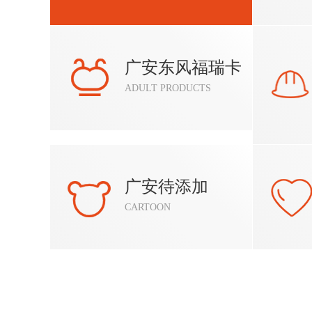
广安东风福瑞卡
ADULT PRODUCTS
广安待添加
CARTOON