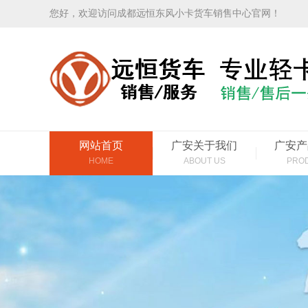
您好，欢迎访问成都远恒东风小卡货车销售中心官网！
网站首页
广安关于我们
广安产
HOME
ABOUT US
PRO