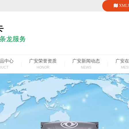
XM
品中心
广安荣誉资质
广安新闻动态
广安
DUCT
HONOR
NEWS
MES