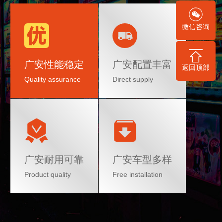
微信咨询
广安性能稳定
广安配置丰富
返回顶部
Quality assurance
Direct supply
广安耐用可靠
广安车型多样
Product quality
Free installation