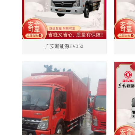
广安新能源EV350