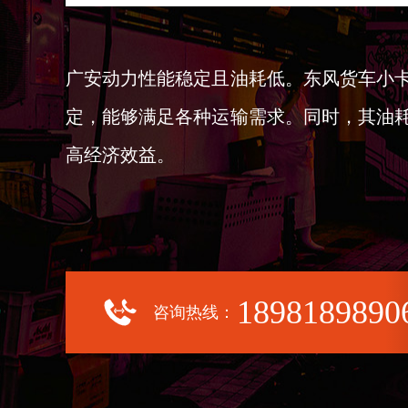
广安动力性能稳定且油耗低。东风货车小
定，能够满足各种运输需求。同时，其油
高经济效益。
1898189890
咨询热线：