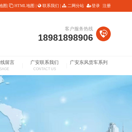
L地图
|
HTML地图
|
联系我们
|
二网分站
登录
注册
客户服务热线
18981898906
在线留言
广安联系我们
广安东风货车系列
SAGE
CONTACT US