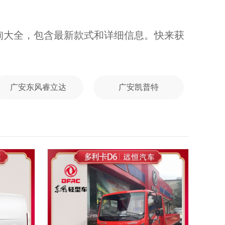
询大全，包含最新款式和详细信息。快来获
广安东风睿立达
广安凯普特