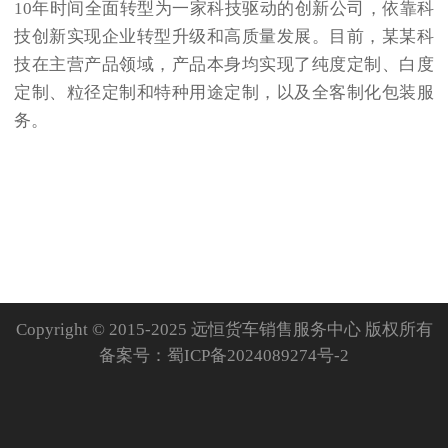
10年时间全面转型为一家科技驱动的创新公司，依靠科
技创新实现企业转型升级和高质量发展。目前，某某科
技在主营产品领域，产品本身均实现了纯度定制、白度
定制、粒径定制和特种用途定制，以及全客制化包装服
务。
Copyright © 2015-2025 远恒货车销售服务中心 版权所有
备案号：
蜀ICP备2024089274号-2