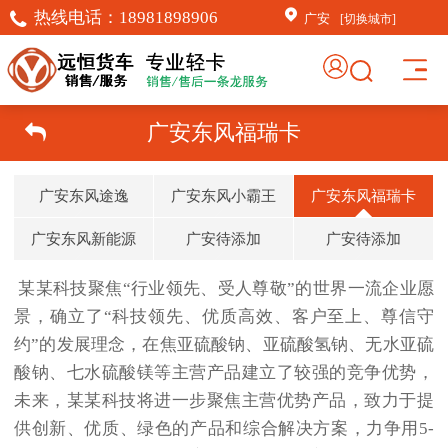
热线电话：
18981898906
广安
[切换城市]
广安东风福瑞卡
广安东风途逸
广安东风小霸王
广安东风福瑞卡
广安东风新能源
广安待添加
广安待添加
某某科技聚焦“行业领先、受人尊敬”的世界一流企业愿
景，确立了“科技领先、优质高效、客户至上、尊信守
约”的发展理念，在焦亚硫酸钠、亚硫酸氢钠、无水亚硫
酸钠、七水硫酸镁等主营产品建立了较强的竞争优势，
未来，某某科技将进一步聚焦主营优势产品，致力于提
供创新、优质、绿色的产品和综合解决方案，力争用5-