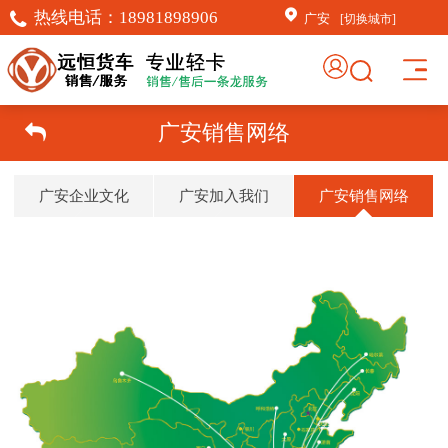
热线电话：
18981898906
广安
[切换城市]
广安销售网络
广安企业文化
广安加入我们
广安销售网络