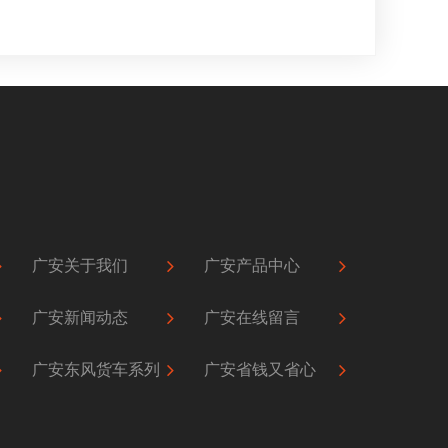
广安关于我们
广安产品中心
广安新闻动态
广安在线留言
广安东风货车系列
广安省钱又省心