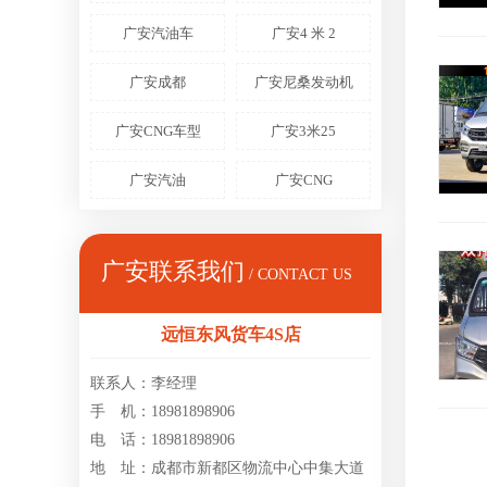
广安汽油车
广安4 米 2
广安成都
广安尼桑发动机
广安CNG车型
广安3米25
广安汽油
广安CNG
广安联系我们
/ CONTACT US
远恒东风货车4S店
联系人：李经理
手 机：18981898906
电 话：18981898906
地 址：成都市新都区物流中心中集大道