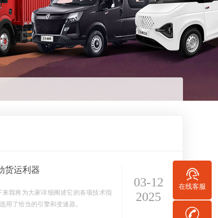
劲货运利器
03-12
在线客服
下来我将为大家详细阐述它的各项技术指
2025
，选用了恰当的引擎和变速器。