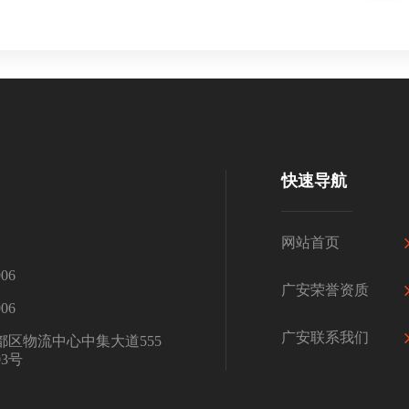
快速导航
网站首页
06
广安荣誉资质
06
广安联系我们
区物流中心中集大道555
3号