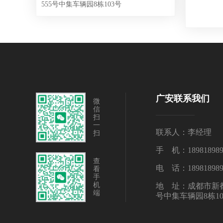
555号中集车辆园8栋103号
广安联系我们
微
信
扫
一
联系人：李经理
扫
手 机：189818989
查
电 话：189818989
看
手
机
地 址：成都市新都
端
号中集车辆园8栋10