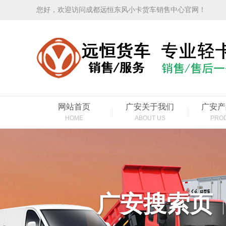
您好，欢迎访问成都远恒东风小卡货车销售中心官网！
网站首页
广安关于我们
广安产
HOME
ABOUT US
PRO
广安搜索页