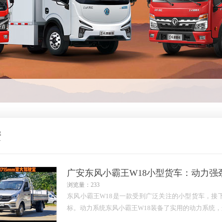
安
广安东风小霸王W18小型货车：动力强
浏览量：233
东风小霸王W18是一款受到广泛关注的小型货车，接
标。动力系统东风小霸王W18装备了实用的动力系统